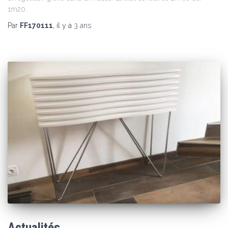
1m20.
Par
FF170111
, il y a
3 ans
Actualités