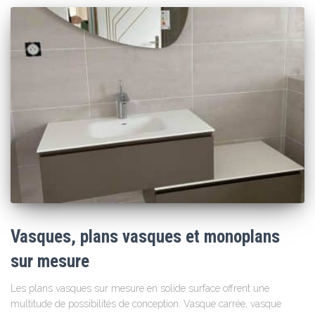
Vasques, plans vasques et monoplans
sur mesure
Les plans vasques sur mesure en solide surface offrent une
multitude de possibilités de conception. Vasque carrée, vasque