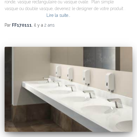
ronde, vasque rectangulaire ou vasque ovale. Plan simple
vasque ou double vasque, devenez le designer de votre produit .
Lire la suite…
Par
FF170111
, il y a
2 ans