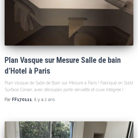
Plan Vasque sur Mesure Salle de bain
d’Hotel à Paris
Plan Vasque de Salle de Bain sur Mesure à Paris ! Fabriqué en Solid
Surface Corian, avec découpes porte serviette et cuve intégrée !
Par
FF170111
, il y a
2 ans