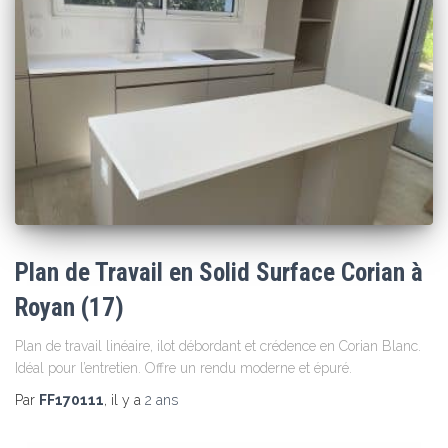
Plan de Travail en Solid Surface Corian à
Royan (17)
Plan de travail linéaire, ilot débordant et crédence en Corian Blanc.
Idéal pour l’entretien. Offre un rendu moderne et épuré.
Par
FF170111
, il y a
2 ans