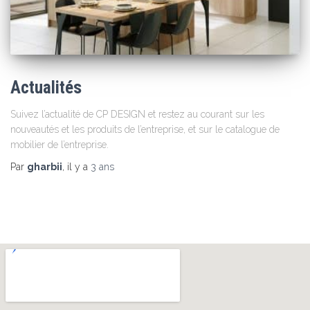
Actualités
Suivez l’actualité de CP DESIGN et restez au courant sur les
nouveautés et les produits de l’entreprise, et sur le catalogue de
mobilier de l’entreprise.
Par
gharbii
, il y a
3 ans