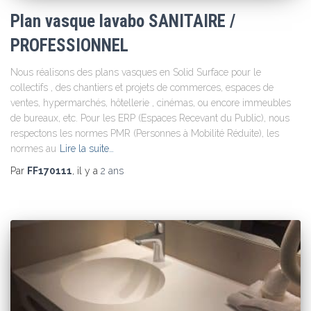
Plan vasque lavabo SANITAIRE /
PROFESSIONNEL
Nous réalisons des plans vasques en Solid Surface pour le
collectifs , des chantiers et projets de commerces, espaces de
ventes, hypermarchés, hôtellerie , cinémas, ou encore immeubles
de bureaux, etc. Pour les ERP (Espaces Recevant du Public), nous
respectons les normes PMR (Personnes à Mobilité Réduite), les
normes au
Lire la suite…
Par
FF170111
, il y a
2 ans