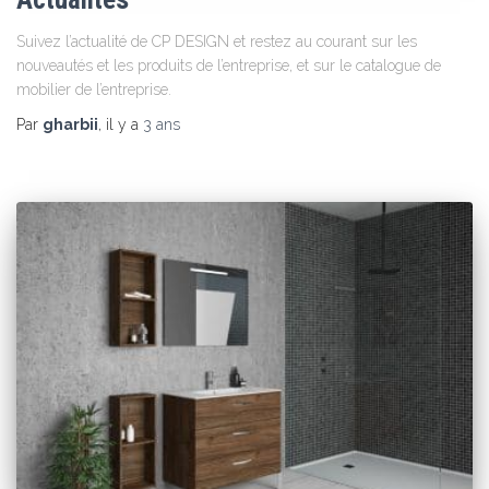
Suivez l’actualité de CP DESIGN et restez au courant sur les
nouveautés et les produits de l’entreprise, et sur le catalogue de
mobilier de l’entreprise.
Par
gharbii
, il y a
3 ans