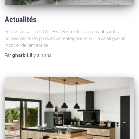
Actualités
Suivez l’actualité de CP DESIGN et restez au courant sur les
nouveautés et les produits de l’entreprise, et sur le catalogue de
mobilier de l’entreprise.
Par
gharbii
, il y a
3 ans