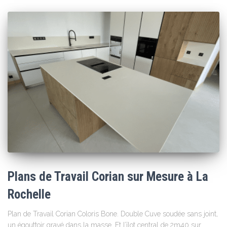
Plans de Travail Corian sur Mesure à La
Rochelle
Plan de Travail Corian Coloris Bone. Double Cuve soudée sans joint,
un égouttoir gravé dans la masse. Et l’îlot central de 2m40 sur