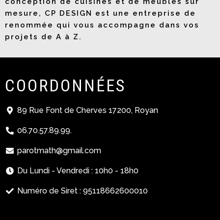
conception de cuisines et de meubles sur
mesure, CP DESIGN est une entreprise de
renommée qui vous accompagne dans vos
projets de A à Z.
COORDONNÉES
89 Rue Font de Cherves 17200, Royan
06.70.57.89.99.
parotmath@gmail.com
Du Lundi - Vendredi : 10h0 - 18h0
Numéro de Siret : 95118662600010