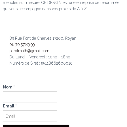
meubles sur mesure, CP DESIGN est une entreprise de renommée
qui vous accompagne dans vos projets de A à Z.
89 Rue Font de Cherves 17200, Royan
06.70.57.89.99.
parotmath@gmail.com
Du Lundi - Vendredi : 10h0 - 18h0
Numéro de Siret : 95118662600010
Nom *
Email
*