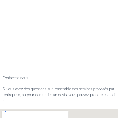
Contactez-nous
Si vous avez des questions sur l’ensemble des services proposés par
l’entreprise, ou pour demander un devis, vous pouvez prendre contact
au
06.70.57.89.99.