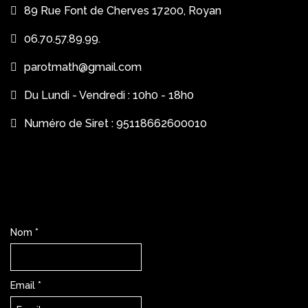
89 Rue Font de Cherves 17200, Royan
06.70.57.89.99.
parotmath@gmail.com
Du Lundi - Vendredi : 10h0 - 18h0
Numéro de Siret : 95118662600010
Nom *
Email
*